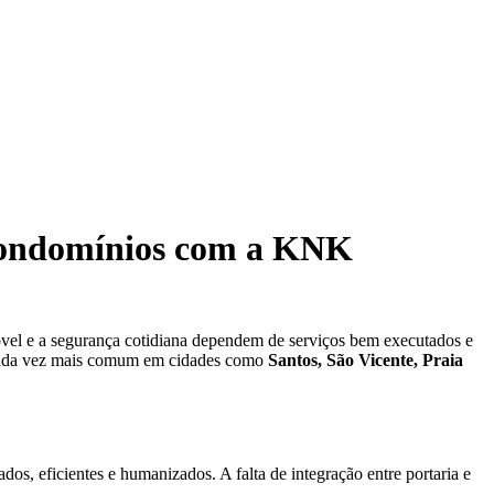
 Condomínios com a KNK
vel e a segurança cotidiana dependem de serviços bem executados e
cada vez mais comum em cidades como
Santos, São Vicente, Praia
os, eficientes e humanizados. A falta de integração entre portaria e