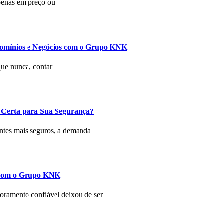
penas em preço ou
domínios e Negócios com o Grupo KNK
que nunca, contar
 Certa para Sua Segurança?
ntes mais seguros, a demanda
a com o Grupo KNK
ramento confiável deixou de ser