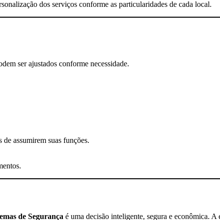
ersonalização dos serviços conforme as particularidades de cada local.
podem ser ajustados conforme necessidade.
s de assumirem suas funções.
mentos.
emas de Segurança
é uma decisão inteligente, segura e econômica. 