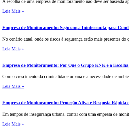
A escolha de uma empresa de monitoramento não deve ser baseada a
Leia Mais »
Empresa de Monitoramento: Segurança Ininterrupta para Con
No cenário atual, onde os riscos à segurança estão mais presentes do 
Leia Mais »
Empresa de Monitoramento: Por Que o Grupo KNK é a Escolha
Com o crescimento da criminalidade urbana e a necessidade de ambie
Leia Mais »
Empresa de Monitoramento: Proteção Ativa e Resposta Rápid
Em tempos de insegurança urbana, contar com uma empresa de monito
Leia Mais »