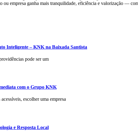
ínio ou empresa ganha mais tranquilidade, eficiência e valorização — 
to Inteligente – KNK na Baixada Santista
 providências pode ser um
 Imediata com o Grupo KNK
s acessíveis, escolher uma empresa
logia e Resposta Local