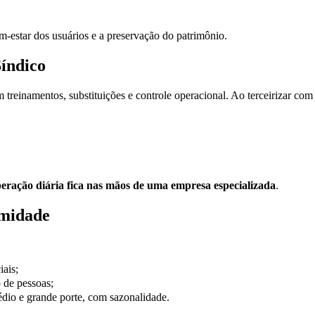
m-estar dos usuários e a preservação do patrimônio.
Síndico
om treinamentos, substituições e controle operacional. Ao terceirizar 
eração diária fica nas mãos de uma empresa especializada
.
imidade
iais;
 de pessoas;
médio e grande porte, com sazonalidade.