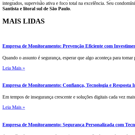
integrados, supervisão ativa e foco total na excelência. Seu condom
Santista e litoral sul de São Paulo
.
MAIS
LIDAS
Empresa de Monitoramento: Prevenção Eficiente com Investimen
Quando o assunto é segurança, esperar que algo aconteça para tomar
Leia Mais »
Empresa de Monitoramento: Confiança, Tecnologia e Resposta
Em tempos de insegurança crescente e soluções digitais cada vez mai
Leia Mais »
Empresa de Monitoramento: Segurança Personalizada com Tecno