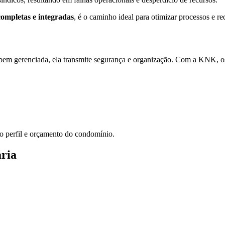
completas e integradas
, é o caminho ideal para otimizar processos e r
bem gerenciada, ela transmite segurança e organização. Com a KNK, os
o perfil e orçamento do condomínio.
ária