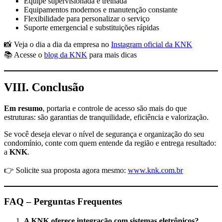
Equipe supervisionada e treinada
Equipamentos modernos e manutenção constante
Flexibilidade para personalizar o serviço
Suporte emergencial e substituições rápidas
📸 Veja o dia a dia da empresa no
Instagram oficial da KNK
📚 Acesse o
blog da KNK
para mais dicas
VIII. Conclusão
Em resumo
, portaria e controle de acesso são mais do que
estruturas: são garantias de tranquilidade, eficiência e valorização.
Se você deseja elevar o nível de segurança e organização do seu
condomínio, conte com quem entende da região e entrega resultado:
a
KNK
.
👉 Solicite sua proposta agora mesmo:
www.knk.com.br
FAQ – Perguntas Frequentes
A KNK oferece integração com sistemas eletrônicos?