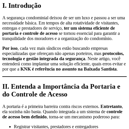
I. Introdução
A segurança condominial deixou de ser um luxo e passou a ser uma
necessidade básica. Em tempos de alta rotatividade de visitantes,
entregas e prestadores de serviço,
ter um sistema eficiente de
portaria e controle de acesso
se tornou essencial para garantir a
tranquilidade dos moradores e a organização do condomínio.
Por isso
, cada vez mais síndicos estão buscando empresas
especializadas que ofereçam não apenas porteiros, mas
protocolos,
tecnologia e gestão integrada da segurança
. Neste artigo, você
entenderá como implantar uma solução eficiente, quais erros evitar e
por que a
KNK é referência no assunto na Baixada Santista
.
II. Entenda a Importância da Portaria e
do Controle de Acesso
A portaria é a primeira barreira contra riscos externos.
Entretanto
,
ela sozinha não basta. Quando integrada a um sistema de
controle
de acesso bem definido
, torna-se um mecanismo poderoso para:
Registrar visitantes, prestadores e entregadores