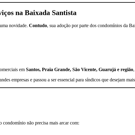
viços na Baixada Santista
é uma novidade.
Contudo
, sua adoção por parte dos condomínios da Bai
 comerciais em
Santos, Praia Grande, São Vicente, Guarujá e região
andes empresas e passou a ser essencial para síndicos que desejam mais
 o condomínio não precisa mais arcar com: