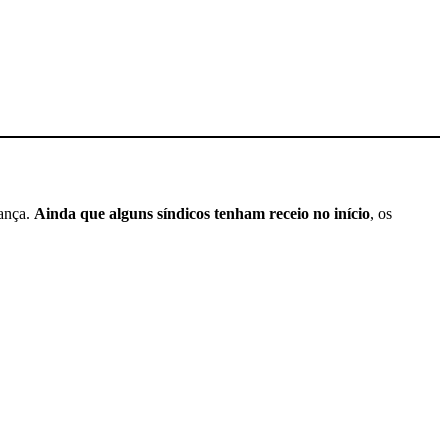
rança.
Ainda que alguns síndicos tenham receio no início
, os