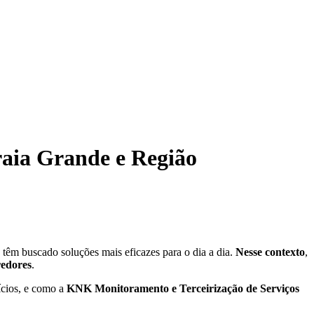
raia Grande e Região
têm buscado soluções mais eficazes para o dia a dia.
Nesse contexto
,
redores
.
ícios, e como a
KNK Monitoramento e Terceirização de Serviços