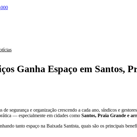
-000
tícias
viços Ganha Espaço em Santos, P
 de segurança e organização crescendo a cada ano, síndicos e gestores 
 prática — especialmente em cidades como
Santos, Praia Grande e ar
anhando tanto espaço na Baixada Santista, quais são os principais benef