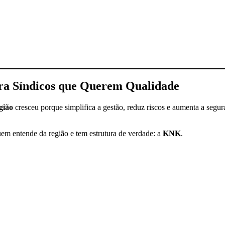
ra Síndicos que Querem Qualidade
gião
cresceu porque simplifica a gestão, reduz riscos e aumenta a segu
uem entende da região e tem estrutura de verdade: a
KNK
.