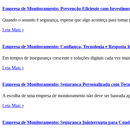
Empresa de Monitoramento: Prevenção Eficiente com Investimen
Quando o assunto é segurança, esperar que algo aconteça para tomar
Leia Mais »
Empresa de Monitoramento: Confiança, Tecnologia e Resposta
Em tempos de insegurança crescente e soluções digitais cada vez mai
Leia Mais »
Empresa de Monitoramento: Segurança Personalizada com Tecno
A escolha de uma empresa de monitoramento não deve ser baseada a
Leia Mais »
Empresa de Monitoramento: Segurança Ininterrupta para Con