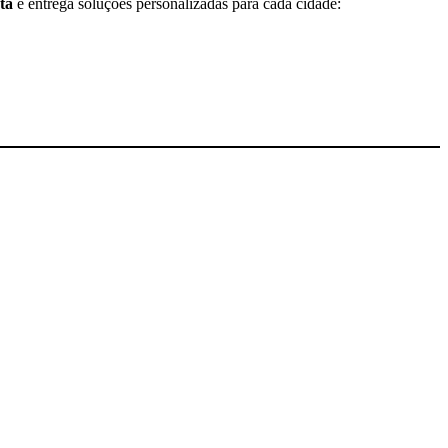
ta
e entrega soluções personalizadas para cada cidade: