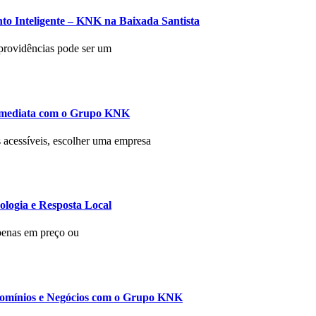
to Inteligente – KNK na Baixada Santista
 providências pode ser um
 Imediata com o Grupo KNK
s acessíveis, escolher uma empresa
logia e Resposta Local
penas em preço ou
domínios e Negócios com o Grupo KNK