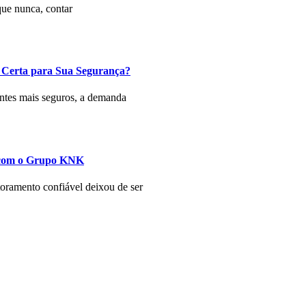
que nunca, contar
 Certa para Sua Segurança?
ntes mais seguros, a demanda
a com o Grupo KNK
ramento confiável deixou de ser