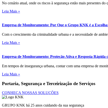
No cenário atual, onde os riscos à segurança estão mais presentes do 
Leia Mais »
Empresa de Monitoramento: Por Que o Grupo KNK é a Escolha
Com o crescimento da criminalidade urbana e a necessidade de ambie
Leia Mais »
Empresa de Monitoramento: Proteção Ativa e Resposta Rápid
Em tempos de insegurança urbana, contar com uma empresa de monito
Leia Mais »
Portaria, Segurança e Terceirização de Serviços
CONHEÇA NOSSAS SOLUÇÕES
GRUPO KNK há 25 anos cuidando da sua segurança