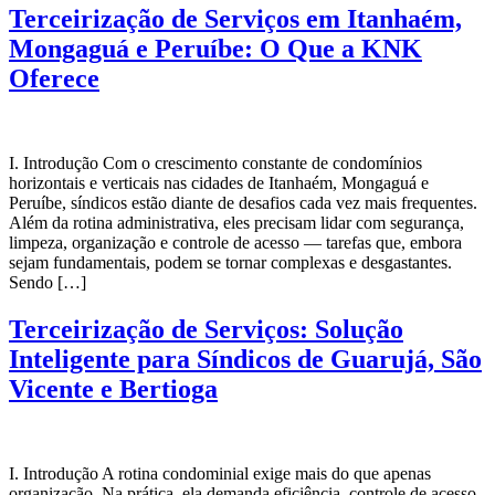
Terceirização de Serviços em Itanhaém,
Mongaguá e Peruíbe: O Que a KNK
Oferece
I. Introdução Com o crescimento constante de condomínios
horizontais e verticais nas cidades de Itanhaém, Mongaguá e
Peruíbe, síndicos estão diante de desafios cada vez mais frequentes.
Além da rotina administrativa, eles precisam lidar com segurança,
limpeza, organização e controle de acesso — tarefas que, embora
sejam fundamentais, podem se tornar complexas e desgastantes.
Sendo […]
Terceirização de Serviços: Solução
Inteligente para Síndicos de Guarujá, São
Vicente e Bertioga
I. Introdução A rotina condominial exige mais do que apenas
organização. Na prática, ela demanda eficiência, controle de acesso