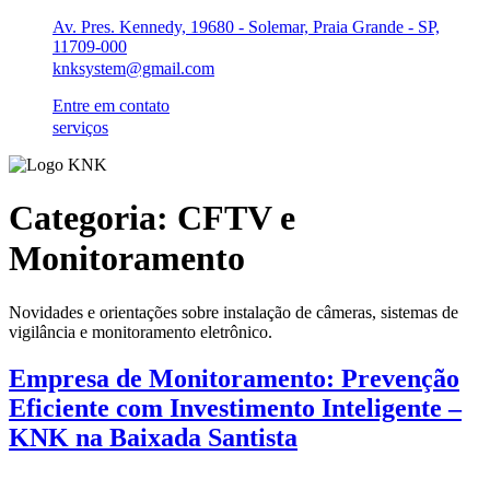
Ir
Av. Pres. Kennedy, 19680 - Solemar, Praia Grande - SP,
para
11709-000
o
knksystem@gmail.com
conteúdo
Entre em contato
serviços
Categoria:
CFTV e
Monitoramento
Novidades e orientações sobre instalação de câmeras, sistemas de
vigilância e monitoramento eletrônico.
Empresa de Monitoramento: Prevenção
Eficiente com Investimento Inteligente –
KNK na Baixada Santista