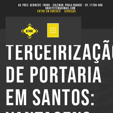
Av. Pres. Kennedy, 19680 - Solemar, Praia Grande - SP, 11709-000
knksystem@gmail.com
Entre em contato
serviços
TERCEIRIZAÇÃ
DE PORTARIA
EM SANTOS: