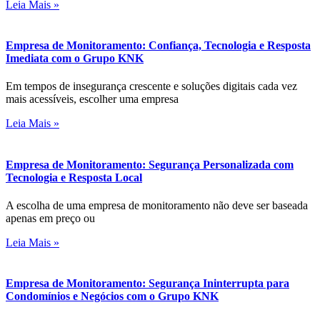
Leia Mais »
Empresa de Monitoramento: Confiança, Tecnologia e Resposta
Imediata com o Grupo KNK
Em tempos de insegurança crescente e soluções digitais cada vez
mais acessíveis, escolher uma empresa
Leia Mais »
Empresa de Monitoramento: Segurança Personalizada com
Tecnologia e Resposta Local
A escolha de uma empresa de monitoramento não deve ser baseada
apenas em preço ou
Leia Mais »
Empresa de Monitoramento: Segurança Ininterrupta para
Condomínios e Negócios com o Grupo KNK