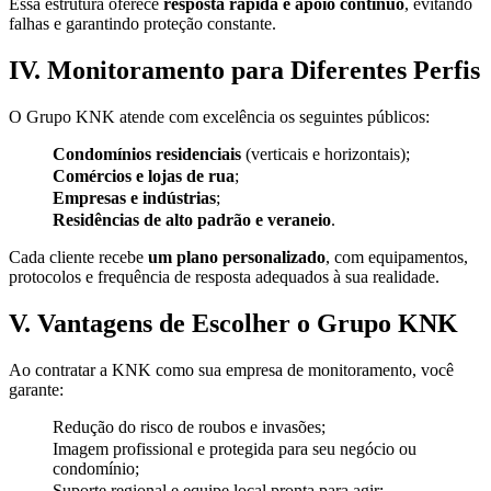
Essa estrutura oferece
resposta rápida e apoio contínuo
, evitando
falhas e garantindo proteção constante.
IV. Monitoramento para Diferentes Perfis
O Grupo KNK atende com excelência os seguintes públicos:
Condomínios residenciais
(verticais e horizontais);
Comércios e lojas de rua
;
Empresas e indústrias
;
Residências de alto padrão e veraneio
.
Cada cliente recebe
um plano personalizado
, com equipamentos,
protocolos e frequência de resposta adequados à sua realidade.
V. Vantagens de Escolher o Grupo KNK
Ao contratar a KNK como sua empresa de monitoramento, você
garante:
Redução do risco de roubos e invasões;
Imagem profissional e protegida para seu negócio ou
condomínio;
Suporte regional e equipe local pronta para agir;