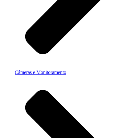
Câmeras e Monitoramento