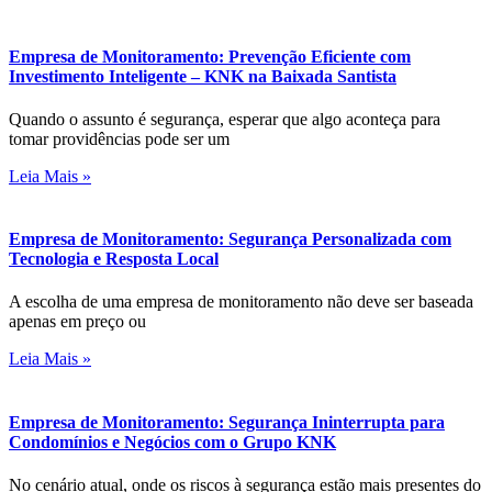
Empresa de Monitoramento: Prevenção Eficiente com
Investimento Inteligente – KNK na Baixada Santista
Quando o assunto é segurança, esperar que algo aconteça para
tomar providências pode ser um
Leia Mais »
Empresa de Monitoramento: Segurança Personalizada com
Tecnologia e Resposta Local
A escolha de uma empresa de monitoramento não deve ser baseada
apenas em preço ou
Leia Mais »
Empresa de Monitoramento: Segurança Ininterrupta para
Condomínios e Negócios com o Grupo KNK
No cenário atual, onde os riscos à segurança estão mais presentes do