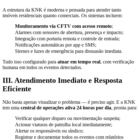
A estrutura da KNK é moderna e pensada para atender tanto
imóveis residenciais quanto comerciais. Os sistemas incluem:
Monitoramento via CFTV com acesso remoto
;
Alarmes com sensores de abertura, presença e impacto;
Integração com portaria remota e controle de entrada;
Notificações automáticas por app e SMS;
Sirenes e luzes de emergência para dissuasão imediata.
Tudo isso configurado para
atuar em tempo real
, com verificação
humana em todos os eventos detectados.
III. Atendimento Imediato e Resposta
Eficiente
Não basta apenas visualizar o problema — é preciso agir. E a KNK
tem uma
central de operações ativa 24 horas por dia
, pronta para:
Verificar qualquer disparo ou movimentação suspeita;
Acionar viaturas de patrulha local imediatamente;
Alertar os responsáveis ou síndico;
Registrar e documentar todos os eventos com relatórios