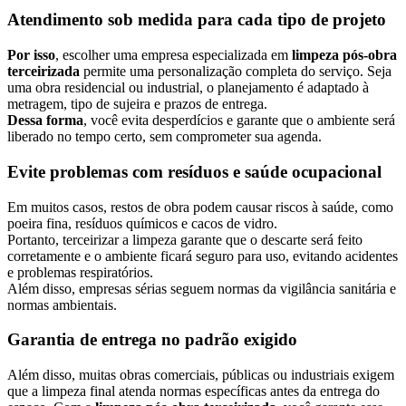
Atendimento sob medida para cada tipo de projeto
Por isso
, escolher uma empresa especializada em
limpeza pós-obra
terceirizada
permite uma personalização completa do serviço. Seja
uma obra residencial ou industrial, o planejamento é adaptado à
metragem, tipo de sujeira e prazos de entrega.
Dessa forma
, você evita desperdícios e garante que o ambiente será
liberado no tempo certo, sem comprometer sua agenda.
Evite problemas com resíduos e saúde ocupacional
Em muitos casos, restos de obra podem causar riscos à saúde, como
poeira fina, resíduos químicos e cacos de vidro.
Portanto, terceirizar a limpeza garante que o descarte será feito
corretamente e o ambiente ficará seguro para uso, evitando acidentes
e problemas respiratórios.
Além disso, empresas sérias seguem normas da vigilância sanitária e
normas ambientais.
Garantia de entrega no padrão exigido
Além disso, muitas obras comerciais, públicas ou industriais exigem
que a limpeza final atenda normas específicas antes da entrega do