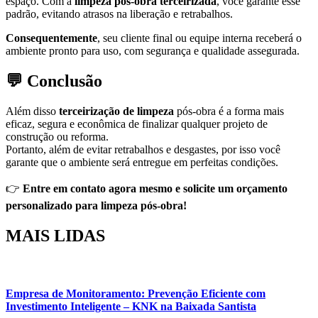
espaço. Com a
limpeza pós-obra terceirizada
, você garante esse
padrão, evitando atrasos na liberação e retrabalhos.
Consequentemente
, seu cliente final ou equipe interna receberá o
ambiente pronto para uso, com segurança e qualidade assegurada.
💬 Conclusão
Além disso
terceirização de limpeza
pós-obra é a forma mais
eficaz, segura e econômica de finalizar qualquer projeto de
construção ou reforma.
Portanto, além de evitar retrabalhos e desgastes, por isso você
garante que o ambiente será entregue em perfeitas condições.
👉
Entre em contato agora mesmo e solicite um orçamento
personalizado para limpeza pós-obra!
MAIS
LIDAS
Empresa de Monitoramento: Prevenção Eficiente com
Investimento Inteligente – KNK na Baixada Santista