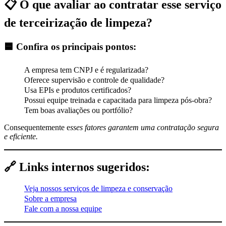
📋 O que avaliar ao contratar esse serviço
de terceirização de limpeza?
🟦 Confira os principais pontos:
A empresa tem CNPJ e é regularizada?
Oferece supervisão e controle de qualidade?
Usa EPIs e produtos certificados?
Possui equipe treinada e capacitada para limpeza pós-obra?
Tem boas avaliações ou portfólio?
Consequentemente e
sses fatores garantem uma contratação segura
e eficiente.
🔗 Links internos sugeridos:
Veja nossos serviços de limpeza e conservação
Sobre a empresa
Fale com a nossa equipe