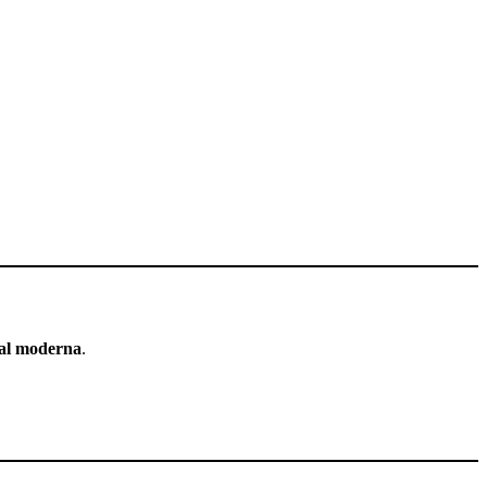
ial moderna
.