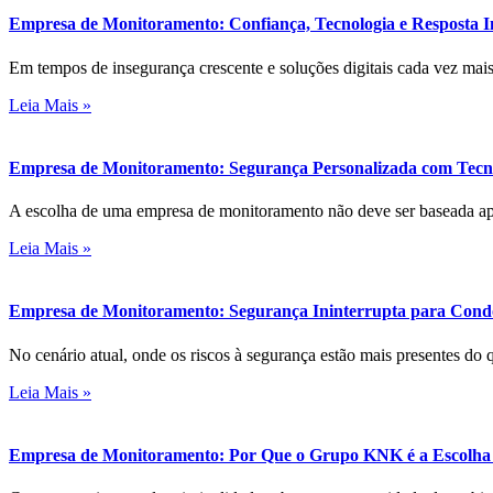
Empresa de Monitoramento: Confiança, Tecnologia e Resposta
Em tempos de insegurança crescente e soluções digitais cada vez mai
Leia Mais »
Empresa de Monitoramento: Segurança Personalizada com Tecno
A escolha de uma empresa de monitoramento não deve ser baseada a
Leia Mais »
Empresa de Monitoramento: Segurança Ininterrupta para Con
No cenário atual, onde os riscos à segurança estão mais presentes do 
Leia Mais »
Empresa de Monitoramento: Por Que o Grupo KNK é a Escolha