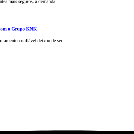
ntes mais seguros, a demanda
a com o Grupo KNK
ramento confiável deixou de ser