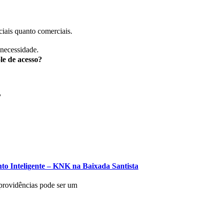
iais quanto comerciais.
 necessidade.
le de acesso?
?
to Inteligente – KNK na Baixada Santista
 providências pode ser um