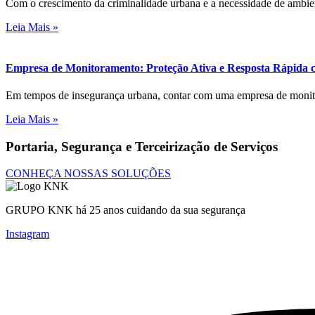
Com o crescimento da criminalidade urbana e a necessidade de ambie
Leia Mais »
Empresa de Monitoramento: Proteção Ativa e Resposta Rápid
Em tempos de insegurança urbana, contar com uma empresa de monito
Leia Mais »
Portaria, Segurança e Terceirização de Serviços
CONHEÇA NOSSAS SOLUÇÕES
GRUPO KNK há 25 anos cuidando da sua segurança
Instagram