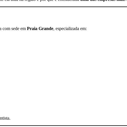
a com sede em
Praia Grande
, especializada em:
tista.