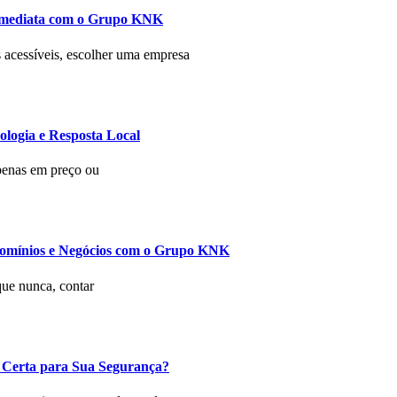
 Imediata com o Grupo KNK
s acessíveis, escolher uma empresa
logia e Resposta Local
penas em preço ou
domínios e Negócios com o Grupo KNK
que nunca, contar
 Certa para Sua Segurança?