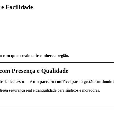
e Facilidade
io com quem realmente conhece a região.
 com Presença e Qualidade
role de acesso — é um parceiro confiável para a gestão condomin
rega segurança real e tranquilidade para síndicos e moradores.