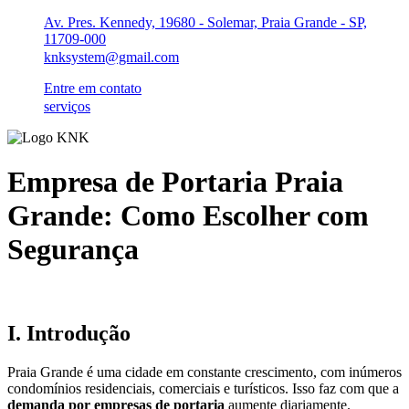
Ir
Av. Pres. Kennedy, 19680 - Solemar, Praia Grande - SP,
para
11709-000
o
knksystem@gmail.com
conteúdo
Entre em contato
serviços
Empresa de Portaria Praia
Grande: Como Escolher com
Segurança
I. Introdução
Praia Grande é uma cidade em constante crescimento, com inúmeros
condomínios residenciais, comerciais e turísticos. Isso faz com que a
demanda por empresas de portaria
aumente diariamente.