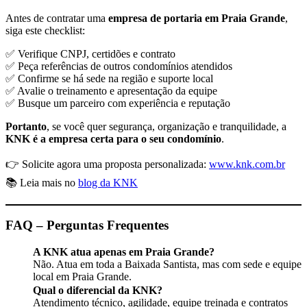
Antes de contratar uma
empresa de portaria em Praia Grande
,
siga este checklist:
✅ Verifique CNPJ, certidões e contrato
✅ Peça referências de outros condomínios atendidos
✅ Confirme se há sede na região e suporte local
✅ Avalie o treinamento e apresentação da equipe
✅ Busque um parceiro com experiência e reputação
Portanto
, se você quer segurança, organização e tranquilidade, a
KNK é a empresa certa para o seu condomínio
.
👉 Solicite agora uma proposta personalizada:
www.knk.com.br
📚 Leia mais no
blog da KNK
FAQ – Perguntas Frequentes
A KNK atua apenas em Praia Grande?
Não. Atua em toda a Baixada Santista, mas com sede e equipe
local em Praia Grande.
Qual o diferencial da KNK?
Atendimento técnico, agilidade, equipe treinada e contratos