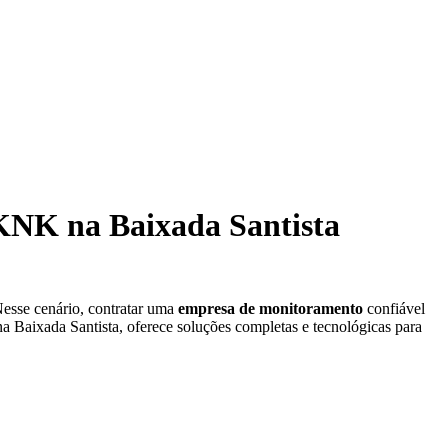
KNK na Baixada Santista
Nesse cenário, contratar uma
empresa de monitoramento
confiável
 na Baixada Santista, oferece soluções completas e tecnológicas para