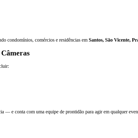
ndo condomínios, comércios e residências em
Santos, São Vicente, P
e Câmeras
luir:
cia — e conta com uma equipe de prontidão para agir em qualquer even