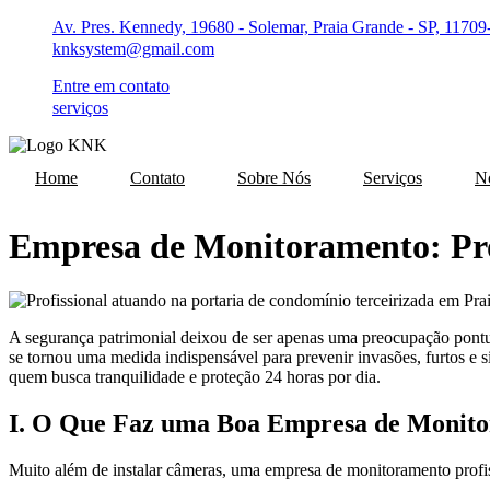
Ir
Av. Pres. Kennedy, 19680 - Solemar, Praia Grande - SP, 11709
para
knksystem@gmail.com
o
conteúdo
Entre em contato
serviços
Home
Contato
Sobre Nós
Serviços
No
Empresa de Monitoramento: Pro
A segurança patrimonial deixou de ser apenas uma preocupação pontua
se tornou uma medida indispensável para prevenir invasões, furtos e s
quem busca tranquilidade e proteção 24 horas por dia.
I. O Que Faz uma Boa Empresa de Monit
Muito além de instalar câmeras, uma empresa de monitoramento profis