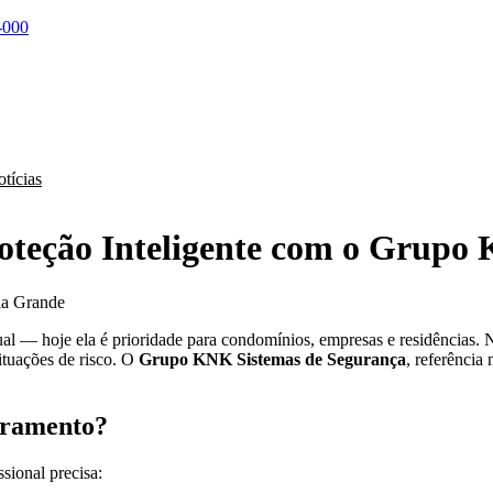
-000
tícias
teção Inteligente com o Grupo 
l — hoje ela é prioridade para condomínios, empresas e residências. 
ituações de risco. O
Grupo KNK Sistemas de Segurança
, referência
oramento?
sional precisa: