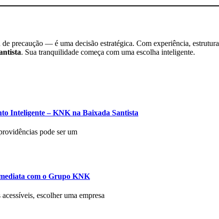
e precaução — é uma decisão estratégica. Com experiência, estrutura 
antista
. Sua tranquilidade começa com uma escolha inteligente.
to Inteligente – KNK na Baixada Santista
 providências pode ser um
 Imediata com o Grupo KNK
s acessíveis, escolher uma empresa