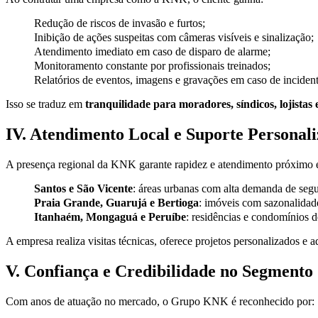
Redução de riscos de invasão e furtos;
Inibição de ações suspeitas com câmeras visíveis e sinalização;
Atendimento imediato em caso de disparo de alarme;
Monitoramento constante por profissionais treinados;
Relatórios de eventos, imagens e gravações em caso de incident
Isso se traduz em
tranquilidade para moradores, síndicos, lojistas 
IV. Atendimento Local e Suporte Personal
A presença regional da KNK garante rapidez e atendimento próximo 
Santos e São Vicente
: áreas urbanas com alta demanda de segu
Praia Grande, Guarujá e Bertioga
: imóveis com sazonalidad
Itanhaém, Mongaguá e Peruíbe
: residências e condomínios d
A empresa realiza visitas técnicas, oferece projetos personalizados e 
V. Confiança e Credibilidade no Segmento
Com anos de atuação no mercado, o Grupo KNK é reconhecido por: