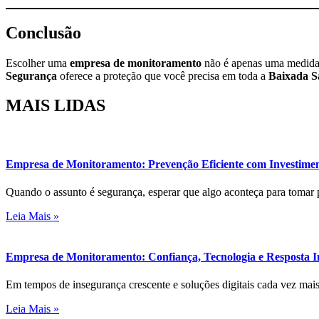
Conclusão
Escolher uma
empresa de monitoramento
não é apenas uma medida d
Segurança
oferece a proteção que você precisa em toda a
Baixada S
MAIS
LIDAS
Empresa de Monitoramento: Prevenção Eficiente com Investimen
Quando o assunto é segurança, esperar que algo aconteça para tomar
Leia Mais »
Empresa de Monitoramento: Confiança, Tecnologia e Resposta
Em tempos de insegurança crescente e soluções digitais cada vez mai
Leia Mais »