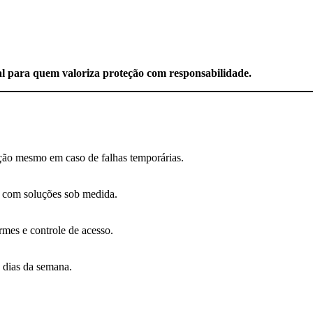
l para quem valoriza proteção com responsabilidade.
ção mesmo em caso de falhas temporárias.
s com soluções sob medida.
mes e controle de acesso.
 dias da semana.