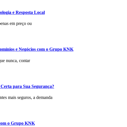
logia e Resposta Local
penas em preço ou
domínios e Negócios com o Grupo KNK
que nunca, contar
 Certa para Sua Segurança?
ntes mais seguros, a demanda
a com o Grupo KNK