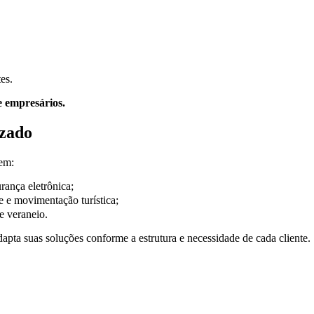
es.
e empresários.
izado
em:
rança eletrônica;
e e movimentação turística;
e veraneio.
adapta suas soluções conforme a estrutura e necessidade de cada cliente.