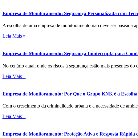
Empresa de Monitoramento: Segurança Personalizada com Tecno
A escolha de uma empresa de monitoramento não deve ser baseada a
Leia Mais »
Empresa de Monitoramento: Segurança Ininterrupta para Con
No cenário atual, onde os riscos à segurança estão mais presentes do 
Leia Mais »
Empresa de Monitoramento: Por Que o Grupo KNK é a Escolha
Com o crescimento da criminalidade urbana e a necessidade de ambie
Leia Mais »
Empresa de Monitoramento: Proteção Ativa e Resposta Rápid