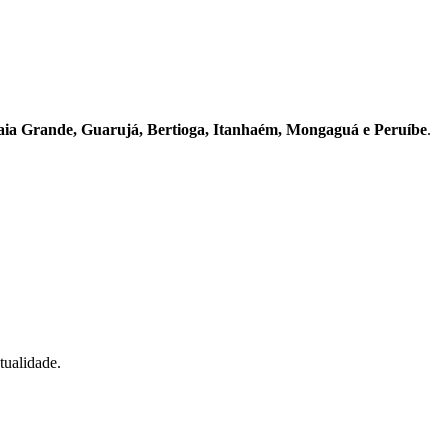
raia Grande, Guarujá, Bertioga, Itanhaém, Mongaguá e Peruíbe
.
tualidade.